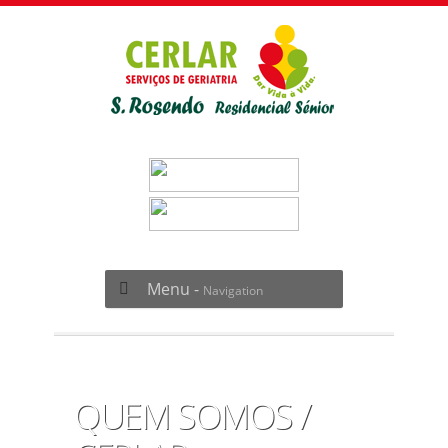
Menu -
Navigation
QUEM SOMOS /