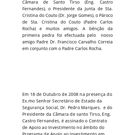
Câmara de Santo Tirso (Eng. Castro
Fernandes), o Presidente da Junta de Sta.
Cristina do Couto (Dr. Jorge Gomes), o Pároco
de Sta. Cristina do Couto (Padre Carlos
Rocha) e muitos amigos. A bênção da
primeira pedra foi efectuada pelo nosso
amigo Padre Dr. Francisco Carvalho Correia
em conjunto com o Padre Carlos Rocha.
Em 18 de Outubro de 2008 na presença do
Ex.mo Senhor Secretário de Estado da
Segurança Social, Dr. Pedro Marques, e do
Presidente da Cãmara de santo Tirso, Eng.
Castro Fernandes, é assinado o Contrato
de Apoio ao Investimento no âmbito do
Programa de Apoio ao Investimento em