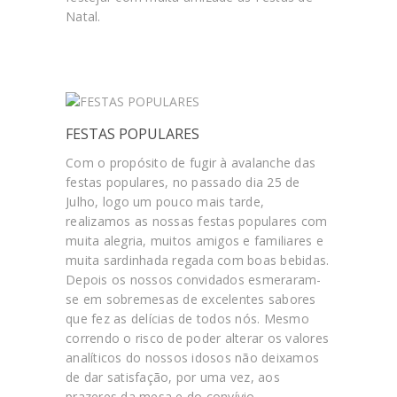
Natal.
FESTAS POPULARES
Com o propósito de fugir à avalanche das
festas populares, no passado dia 25 de
Julho, logo um pouco mais tarde,
realizamos as nossas festas populares com
muita alegria, muitos amigos e familiares e
muita sardinhada regada com boas bebidas.
Depois os nossos convidados esmeraram-
se em sobremesas de excelentes sabores
que fez as delícias de todos nós. Mesmo
correndo o risco de poder alterar os valores
analíticos do nossos idosos não deixamos
de dar satisfação, por uma vez, aos
prazeres da mesa e do convívio.