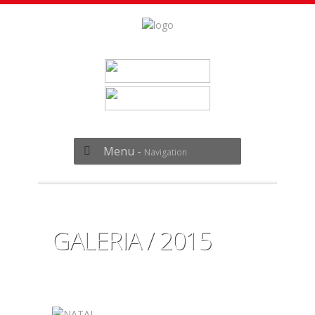
Menu -
Navigation
GALERIA / 2015