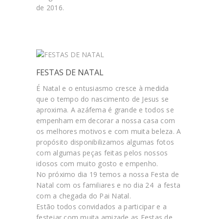
de 2016.
FESTAS DE NATAL
É Natal e o entusiasmo cresce à medida
que o tempo do nascimento de Jesus se
aproxima. A azáfema é grande e todos se
empenham em decorar a nossa casa com
os melhores motivos e com muita beleza. A
propósito disponibilizamos algumas fotos
com algumas peças feitas pelos nossos
idosos com muito gosto e empenho.
No próximo dia 19 temos a nossa Festa de
Natal com os familiares e no dia 24 a festa
com a chegada do Pai Natal.
Estão todos convidados a participar e a
festejar com muita amizade as Festas de