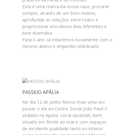
Esta é uma marca da nossa casa, procurar
sempre, através de um bom motivo,
aprofundar as relações entre todos e
proprocionar aos idosos dias diferentes e
bem divertidos.
Para o ano cá estaremos novamente com o
mesmo ânimo e empenho redobrado.
PASSEIO APÃLIA
No dia 12 de Junho fomos mais uma vez
passar o dia ao Centro Social João Pauli II
sediado na Apúlia. Local aprazível, bem
situado em frente ao mar e com espaços
de excelente qualidade tanto no interior