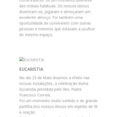
como exterior foi um momento diferente
das rotinas habituais. Os nossos idosos
divertiram-se, jogaram e almoçaram um
excelente almoço. Foi também uma
oportunidade de conviverem com outras
pessoas e meninos que estavam a usufruir
do mesmo espaço.
EUCARISTIA
No dia 23 de Maio levamos a efeito nas
nossas instalações, a celebração duma
Eucaristia presidida pelo Rev. Padre
Francisco Correia.
Foi um momento muito sentido e de grande
partilha dos nossos idosos em espírito de fé
e oração.