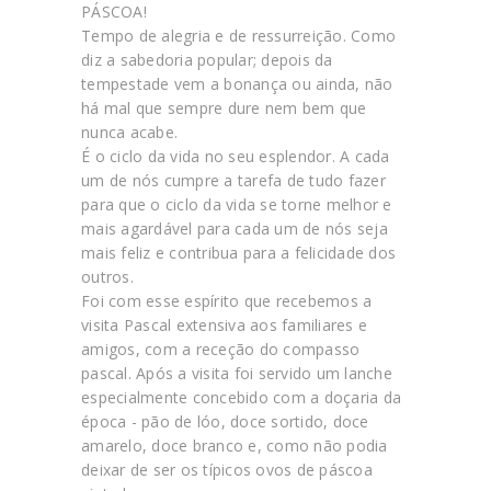
PÁSCOA!
Tempo de alegria e de ressurreição. Como
diz a sabedoria popular; depois da
tempestade vem a bonança ou ainda, não
há mal que sempre dure nem bem que
nunca acabe.
É o ciclo da vida no seu esplendor. A cada
um de nós cumpre a tarefa de tudo fazer
para que o ciclo da vida se torne melhor e
mais agardável para cada um de nós seja
mais feliz e contribua para a felicidade dos
outros.
Foi com esse espírito que recebemos a
visita Pascal extensiva aos familiares e
amigos, com a receção do compasso
pascal. Após a visita foi servido um lanche
especialmente concebido com a doçaria da
época - pão de lóo, doce sortido, doce
amarelo, doce branco e, como não podia
deixar de ser os típicos ovos de páscoa